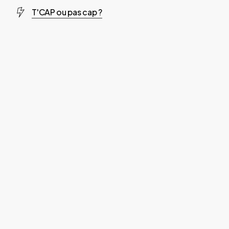
T'CAP ou pas cap ?