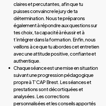
claires et percutantes, afin que tu
puisses convaincre le jury de ta
détermination. Nous te préparons
également à répondre aux questions sur
tes choix, ta capacité à réussir et à
t’intégrer dans la formation. Enfin, nous
veillons à ce que tu abordes cet entretien
avec une attitude positive, confiante et
authentique.
Chaque séance est une mise en situation
suivant une progression pédagogique
propre à T’CAP Brest. Les séances et
prestations sont décortiquées et
analysées. Les corrections
personnalisées et les conseils apportés