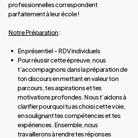
professionnelles correspondent
parfaitement à leur école !
Notre Préparation
:
En présentiel – RDV individuels
Pour réussir cette épreuve, nous
t’accompagnons dans la préparation de
ton discours en mettant en valeur ton
parcours, tes aspirations et tes
motivations profondes. Nous t’aidons à
clarifier pourquoi tu as choisi cette voie,
en soulignant tes compétences et tes
expériences. Ensemble, nous
travaillerons à rendre tes réponses