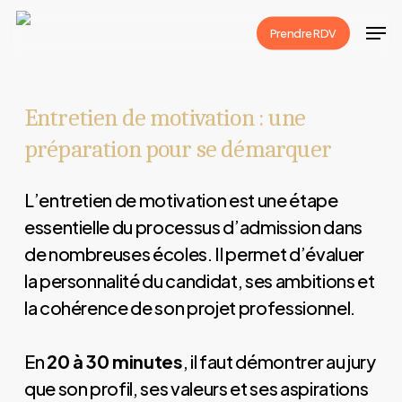
Skip
Men
Prendre RDV
to
main
content
Entretien de motivation : une
préparation pour se démarquer
L’entretien de motivation est une étape
essentielle du processus d’admission dans
de nombreuses écoles. Il permet d’évaluer
la personnalité du candidat, ses ambitions et
la cohérence de son projet professionnel.
En
20 à 30 minutes
, il faut démontrer au jury
que son profil, ses valeurs et ses aspirations